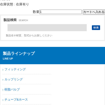
在庫状態 : 在庫有り
数量
製品名や材質、型式からお探しください
製品ラインナップ
LINE UP
フィッティング
カップリング
樹脂バルブ
チューブ&ホース