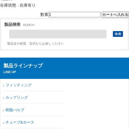
在庫状態 : 在庫有り
数量
製品名や材質、型式からお探しください
製品ラインナップ
LINE UP
フィッティング
カップリング
樹脂バルブ
チューブ&ホース