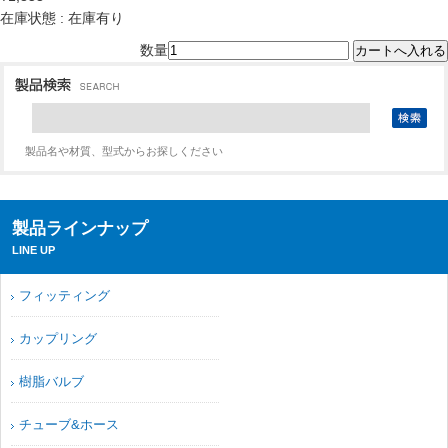
在庫状態 : 在庫有り
数量
製品名や材質、型式からお探しください
製品ラインナップ
LINE UP
フィッティング
カップリング
樹脂バルブ
チューブ&ホース