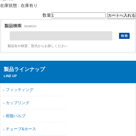
在庫状態 : 在庫有り
数量
製品名や材質、型式からお探しください
製品ラインナップ
LINE UP
フィッティング
カップリング
樹脂バルブ
チューブ&ホース