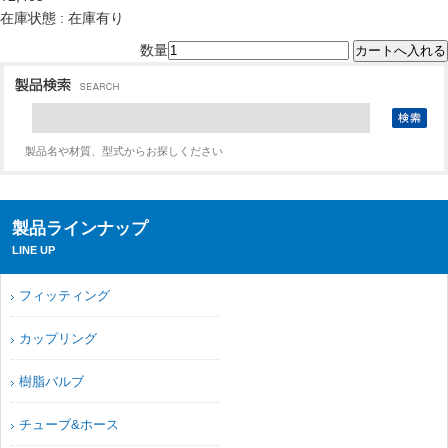
在庫状態 : 在庫有り
数量
製品名や材質、型式からお探しください
製品ラインナップ
LINE UP
フィッティング
カップリング
樹脂バルブ
チューブ&ホース