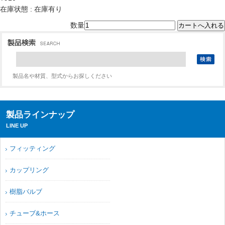
在庫状態 : 在庫有り
数量
製品名や材質、型式からお探しください
製品ラインナップ
LINE UP
フィッティング
カップリング
樹脂バルブ
チューブ&ホース