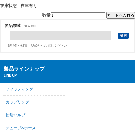
在庫状態 : 在庫有り
数量
製品名や材質、型式からお探しください
製品ラインナップ
LINE UP
フィッティング
カップリング
樹脂バルブ
チューブ&ホース