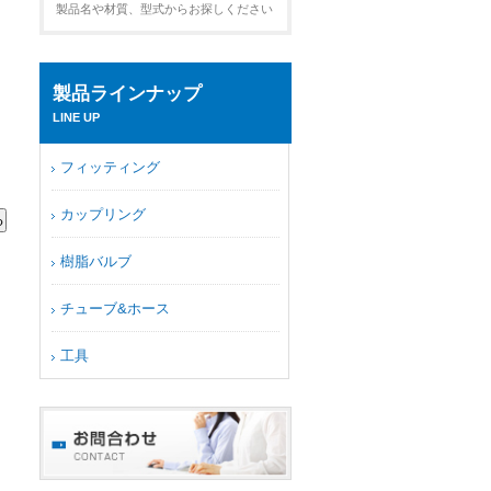
製品名や材質、型式からお探しください
製品ラインナップ
LINE UP
フィッティング
カップリング
樹脂バルブ
チューブ&ホース
工具